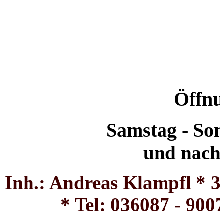
Öffnu
Samstag - So
und nach
Inh.: Andreas Klampfl *
* Tel: 036087 - 900