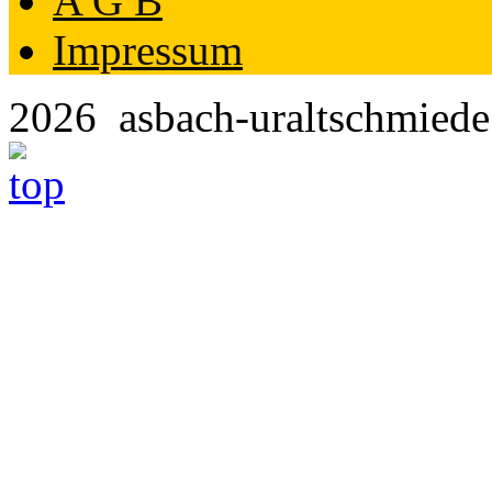
A G B
Impressum
2026 asbach-uraltschmie