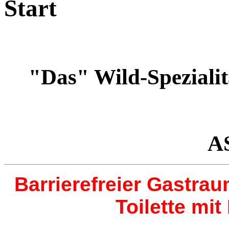
Start
"Das" Wild-Speziali
A
Barrierefreier Gastra
Toilette mi